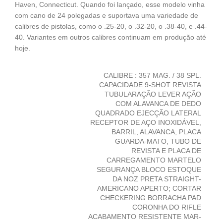
Haven, Connecticut. Quando foi lançado, esse modelo vinha
com cano de 24 polegadas e suportava uma variedade de
calibres de pistolas, como o .25-20, o .32-20, o .38-40, e .44-
40. Variantes em outros calibres continuam em produção até
hoje.
CALIBRE : 357 MAG. / 38 SPL.
CAPACIDADE 9-SHOT REVISTA
TUBULARAÇÃO LEVER AÇÃO
COM ALAVANCA DE DEDO
QUADRADO EJECÇÃO LATERAL
RECEPTOR DE AÇO INOXIDÁVEL,
BARRIL, ALAVANCA, PLACA
GUARDA-MATO, TUBO DE
REVISTA E PLACA DE
CARREGAMENTO MARTELO
SEGURANÇA BLOCO ESTOQUE
DA NOZ PRETA STRAIGHT-
AMERICANO APERTO; CORTAR
CHECKERING BORRACHA PAD
CORONHA DO RIFLE
ACABAMENTO RESISTENTE MAR-