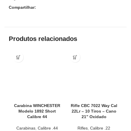
Compartilhar:
Produtos relacionados
Carabina WINCHESTER
Rifle CBC 7022 Way Cal
Modelo 1892 Short
22Lr – 10 Tiros – Cano
Calibre 44
21” Oxidado
Carabinas
,
Calibre .44
Rifles
,
Calibre .22