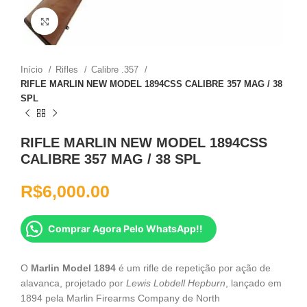
Clique para ampliar
Início
Rifles
Calibre .357
RIFLE MARLIN NEW MODEL 1894CSS CALIBRE 357 MAG / 38
SPL
RIFLE MARLIN NEW MODEL 1894CSS
CALIBRE 357 MAG / 38 SPL
R$
6,000.00
Comprar Agora Pelo WhatsApp!!
O
Marlin Model 1894
é um rifle de repetição por ação de
alavanca, projetado por
Lewis Lobdell Hepburn
, lançado em
1894 pela Marlin Firearms Company de North