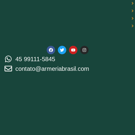
45 99111-5845
contato@armeriabrasil.com