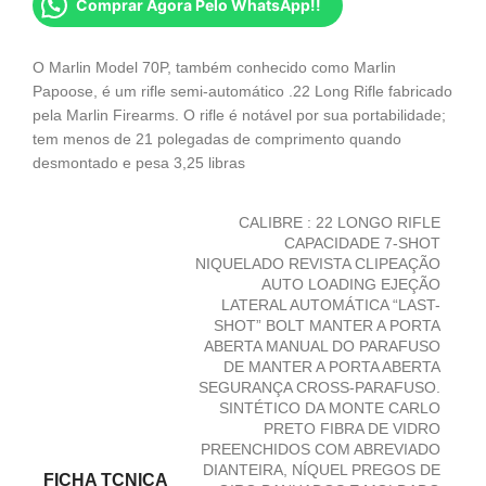
Comprar Agora Pelo WhatsApp!!
O Marlin Model 70P, também conhecido como Marlin
Papoose, é um rifle semi-automático .22 Long Rifle fabricado
pela Marlin Firearms. O rifle é notável por sua portabilidade;
tem menos de 21 polegadas de comprimento quando
desmontado e pesa 3,25 libras
CALIBRE : 22 LONGO RIFLE
CAPACIDADE 7-SHOT
NIQUELADO REVISTA CLIPEAÇÃO
AUTO LOADING EJEÇÃO
LATERAL AUTOMÁTICA “LAST-
SHOT” BOLT MANTER A PORTA
ABERTA MANUAL DO PARAFUSO
DE MANTER A PORTA ABERTA
SEGURANÇA CROSS-PARAFUSO.
SINTÉTICO DA MONTE CARLO
PRETO FIBRA DE VIDRO
PREENCHIDOS COM ABREVIADO
DIANTEIRA, NÍQUEL PREGOS DE
FICHA TCNICA