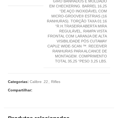
GIRO BANHADOS E MOLDADO
EM CHECKERING. BARREL 16,25
“DE AÇO INOXIDÁVEL COM
MICRO-GROOVE® ESTRIAS (16
RANHURAS). TORÇÃO TAXA 01:16
“R.H.TRASEIRA ABERTA MIRA
REGULÁVEL, RAMPA VISTA
FRONTAL COM LARANJA DE ALTA
VISIBILIDADE PÓS CUTAWAY
CAPUZ WIDE-SCAN ™. RECEIVER
RANHURAS PARA ALCANCE DE
MONTAGEM. COMPRIMENTO
TOTAL 35,25 “PESO 3,25 LBS.
Categorias:
Calibre .22
,
Rifles
Compartilhar: