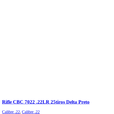
Rifle CBC 7022 .22LR 25tiros Delta Preto
Calibre .22
,
Calibre .22