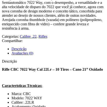
Semiautomático 7022 Way, com o desempenho, a versatilidade e a
alta velocidade de disparo do 7022 que você já conhece, agora com
nova coronha de design moderno e conceito tático, concebida para
atender ao desejo de nossos clientes, além de outras novidades.
Arrojada coronha thumbhole (vazada) em polímero (polipropileno,
enriquecido com fibra de vidro) – confere grande leveza e
resistência à arma.
Categorias:
Calibre .22
,
Rifles
Compartilhar:
Descrição
Avaliações (0)
Descrição
Rifle CBC 7022 Way Cal 22Lr – 10 Tiros – Cano 21” Oxidado
Características Técnicas:
Marca: CBC
Modelo: 7022 WAY
Calibre: .22LR
Acabamento: Oxidado