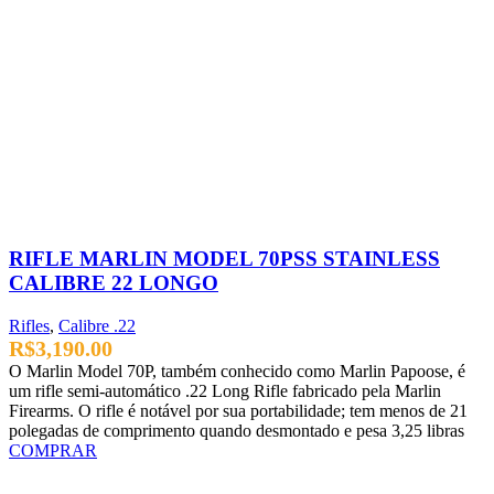
RIFLE MARLIN MODEL 70PSS STAINLESS
CALIBRE 22 LONGO
Rifles
,
Calibre .22
R$
3,190.00
O Marlin Model 70P, também conhecido como Marlin Papoose, é
um rifle semi-automático .22 Long Rifle fabricado pela Marlin
Firearms. O rifle é notável por sua portabilidade; tem menos de 21
polegadas de comprimento quando desmontado e pesa 3,25 libras
COMPRAR