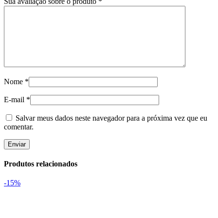
Sua avaliação sobre o produto
*
Nome
*
E-mail
*
Salvar meus dados neste navegador para a próxima vez que eu
comentar.
Produtos relacionados
-15%