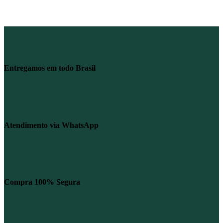
Entregamos em todo Brasil
Atendimento via WhatsApp
Compra 100% Segura