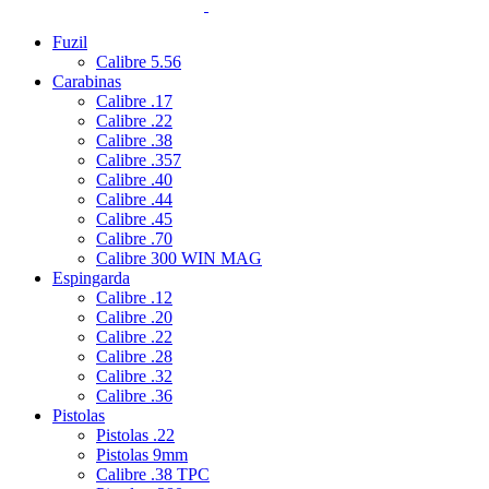
Fuzil
Calibre 5.56
Carabinas
Calibre .17
Calibre .22
Calibre .38
Calibre .357
Calibre .40
Calibre .44
Calibre .45
Calibre .70
Calibre 300 WIN MAG
Espingarda
Calibre .12
Calibre .20
Calibre .22
Calibre .28
Calibre .32
Calibre .36
Pistolas
Pistolas .22
Pistolas 9mm
Calibre .38 TPC