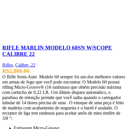
RIFLE MARLIN MODELO 60SN W/SCOPE
CALIBRE 22
Rifles
,
Calibre .22
R$
2,800.00
O Rifle Semi-Auto Modelo 60 sempre foi um dos melhores valores
em armas de fogo que você pode encontrar. O Modelo 60 possui
rifling Micro-Groove® (16 ranhuras) que obtém precisão máxima
com cartucho de 0,22 LR. Um último disparo automático, o
parafuso de retenção permite que você saiba quando o carregador
tubular de 14 doses precisa de uma . O estoque de uma peça é feito
de madeira com acabamento de nogueira e o barril é azulado. O
receptor de liga tem ranhuras para aceitar anéis de mira rimfire de
3/8 “;
Estriagem Micro-Groove