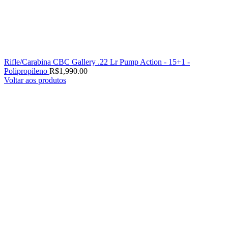
Rifle/Carabina CBC Gallery .22 Lr Pump Action - 15+1 -
Polipropileno
R$
1,990.00
Voltar aos produtos