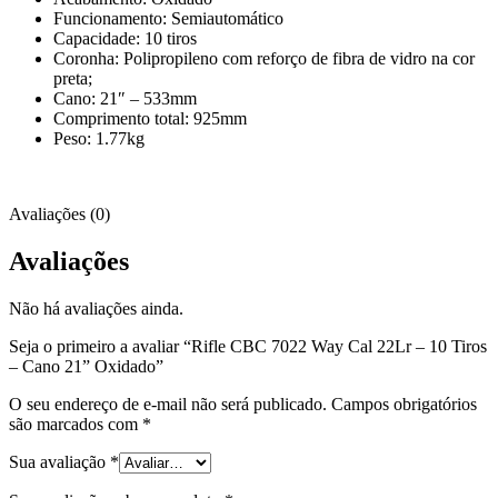
Funcionamento: Semiautomático
Capacidade: 10 tiros
Coronha: Polipropileno com reforço de fibra de vidro na cor
preta;
Cano: 21″ – 533mm
Comprimento total: 925mm
Peso: 1.77kg
Avaliações (0)
Avaliações
Não há avaliações ainda.
Seja o primeiro a avaliar “Rifle CBC 7022 Way Cal 22Lr – 10 Tiros
– Cano 21” Oxidado”
O seu endereço de e-mail não será publicado.
Campos obrigatórios
são marcados com
*
Sua avaliação
*