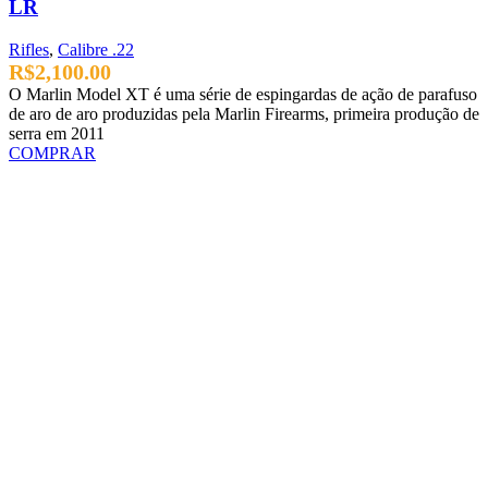
LR
Rifles
,
Calibre .22
R$
2,100.00
O Marlin Model XT é uma série de espingardas de ação de parafuso
de aro de aro produzidas pela Marlin Firearms, primeira produção de
serra em 2011
COMPRAR