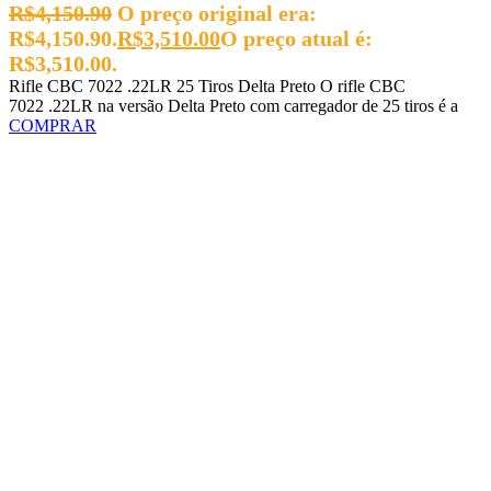
R$
4,150.90
O preço original era:
R$4,150.90.
R$
3,510.00
O preço atual é:
R$3,510.00.
Rifle CBC 7022 .22LR 25 Tiros Delta Preto O rifle CBC
7022 .22LR na versão Delta Preto com carregador de 25 tiros é a
COMPRAR