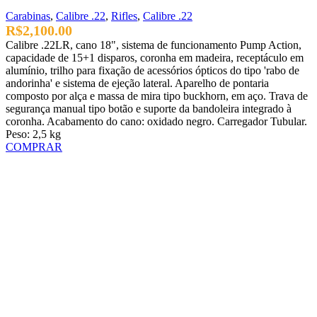
Carabinas
,
Calibre .22
,
Rifles
,
Calibre .22
R$
2,100.00
Calibre .22LR, cano 18", sistema de funcionamento Pump Action,
capacidade de 15+1 disparos, coronha em madeira, receptáculo em
alumínio, trilho para fixação de acessórios ópticos do tipo 'rabo de
andorinha' e sistema de ejeção lateral. Aparelho de pontaria
composto por alça e massa de mira tipo buckhorn, em aço. Trava de
segurança manual tipo botão e suporte da bandoleira integrado à
coronha. Acabamento do cano: oxidado negro. Carregador Tubular.
Peso: 2,5 kg
COMPRAR