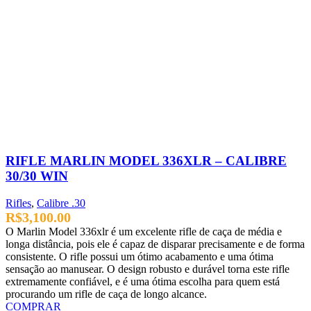
RIFLE MARLIN MODEL 336XLR – CALIBRE
30/30 WIN
Rifles
,
Calibre .30
R$
3,100.00
O Marlin Model 336xlr é um excelente rifle de caça de média e
longa distância, pois ele é capaz de disparar precisamente e de forma
consistente. O rifle possui um ótimo acabamento e uma ótima
sensação ao manusear. O design robusto e durável torna este rifle
extremamente confiável, e é uma ótima escolha para quem está
procurando um rifle de caça de longo alcance.
COMPRAR