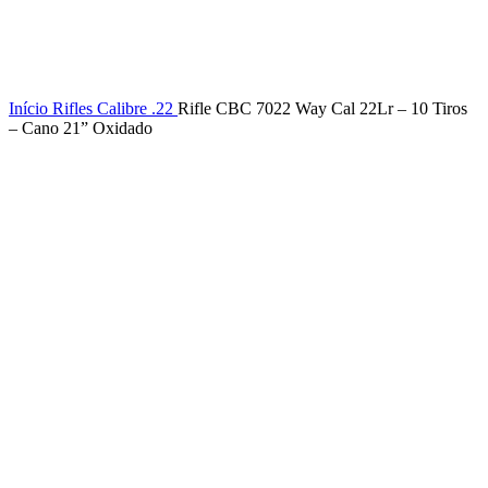
Início
Rifles
Calibre .22
Rifle CBC 7022 Way Cal 22Lr – 10 Tiros
– Cano 21” Oxidado