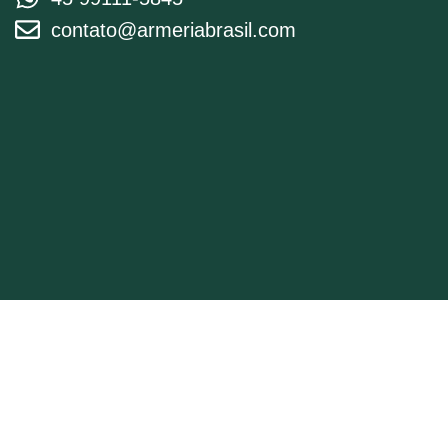
contato@armeriabrasil.com