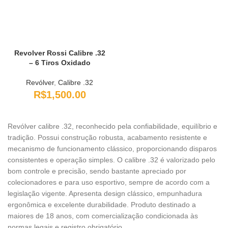
Revolver Rossi Calibre .32
– 6 Tiros Oxidado
Revólver
,
Calibre .32
R$
1,500.00
Revólver calibre .32, reconhecido pela confiabilidade, equilíbrio e
tradição. Possui construção robusta, acabamento resistente e
mecanismo de funcionamento clássico, proporcionando disparos
consistentes e operação simples. O calibre .32 é valorizado pelo
bom controle e precisão, sendo bastante apreciado por
colecionadores e para uso esportivo, sempre de acordo com a
legislação vigente. Apresenta design clássico, empunhadura
ergonômica e excelente durabilidade. Produto destinado a
maiores de 18 anos, com comercialização condicionada às
normas legais e registro obrigatório.