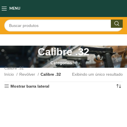
MENU
Calibre .32
Categorias
Calibre .32
Início
Revólver
Calibre .32
Exibindo um único resultado
Mostrar barra lateral