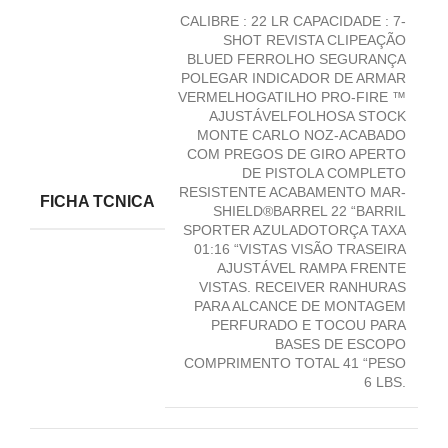
CALIBRE : 22 LR CAPACIDADE : 7-
SHOT REVISTA CLIPEAÇÃO
BLUED FERROLHO SEGURANÇA
POLEGAR INDICADOR DE ARMAR
VERMELHOGATILHO PRO-FIRE ™
AJUSTÁVELFOLHOSA STOCK
MONTE CARLO NOZ-ACABADO
COM PREGOS DE GIRO APERTO
DE PISTOLA COMPLETO
RESISTENTE ACABAMENTO MAR-
FICHA TCNICA
SHIELD®BARREL 22 “BARRIL
SPORTER AZULADOTORÇA TAXA
01:16 “VISTAS VISÃO TRASEIRA
AJUSTÁVEL RAMPA FRENTE
VISTAS. RECEIVER RANHURAS
PARA ALCANCE DE MONTAGEM
PERFURADO E TOCOU PARA
BASES DE ESCOPO
COMPRIMENTO TOTAL 41 “PESO
6 LBS.