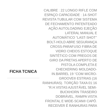
CALIBRE : 22 LONGO RIFLE COM
ESPAÇO CAPACIDADE : 14-SHOT
REVISTA TUBULAR COM SISTEMA
DE FECHAMENTO PATENTEADO
AÇÃO AUTOLOADING EJEÇÃO
LATERAL MANUAL E
AUTOMÁTICO “LAST-SHOT”
BOLT-HOLD ABRE SEGURANÇA
CROSS-PARAFUSO FIBRA DE
VIDRO CHEIOS ESTOQUE
SINTÉTICO COM PREGOS DE
GIRO DA PRETAS APERTO DE
PISTOLA COMPLETA E
CHECKERING MOLDADO-
FICHA TCNICA
IN.BARREL 19 “COM MICRO-
GROOVE® ESTRIAS (16
RANHURAS). TORÇÃO TAXA 01:16
“R.H.VISTAS AJUSTÁVEL SEMI-
BUCKHORN TRASEIRO
DOBRÁVEL, RAMPA VISTA
FRONTAL E WIDE-SCAN® CAPÔ.
RECEIVER É RANHURAS PARA