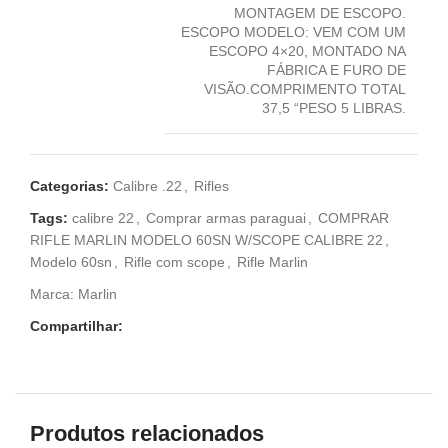
MONTAGEM DE ESCOPO.
ESCOPO MODELO: VEM COM UM
ESCOPO 4×20, MONTADO NA
FÁBRICA E FURO DE
VISÃO.COMPRIMENTO TOTAL
37,5 “PESO 5 LIBRAS.
Categorias:
Calibre .22
,
Rifles
Tags:
calibre 22
,
Comprar armas paraguai
,
COMPRAR
RIFLE MARLIN MODELO 60SN W/SCOPE CALIBRE 22
,
Modelo 60sn
,
Rifle com scope
,
Rifle Marlin
Marca:
Marlin
Compartilhar:
Produtos relacionados