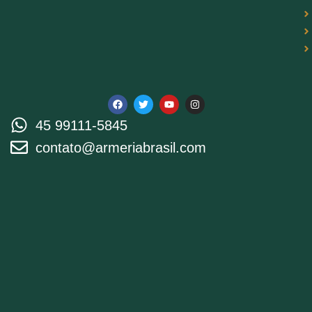
45 99111-5845
contato@armeriabrasil.com