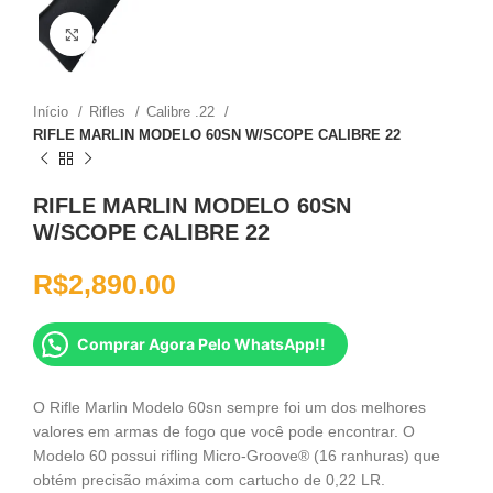
Clique para ampliar
Início
Rifles
Calibre .22
RIFLE MARLIN MODELO 60SN W/SCOPE CALIBRE 22
RIFLE MARLIN MODELO 60SN
W/SCOPE CALIBRE 22
R$
2,890.00
Comprar Agora Pelo WhatsApp!!
O Rifle Marlin Modelo 60sn sempre foi um dos melhores
valores em armas de fogo que você pode encontrar. O
Modelo 60 possui rifling Micro-Groove® (16 ranhuras) que
obtém precisão máxima com cartucho de 0,22 LR.