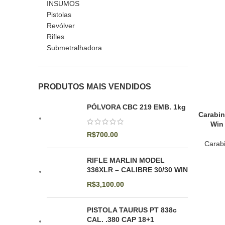
INSUMOS
Pistolas
Revólver
Rifles
Submetralhadora
PRODUTOS MAIS VENDIDOS
PÓLVORA CBC 219 EMB. 1kg
Carabin
Win
R$
700.00
Carab
RIFLE MARLIN MODEL
336XLR – CALIBRE 30/30 WIN
R$
3,100.00
PISTOLA TAURUS PT 838c
CAL. .380 CAP 18+1