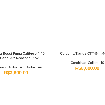
a Rossi Puma Calibre .44-40
Carabina Taurus CTT40 – .
 Cano 20″ Redondo Inox
Carabinas
,
Calibre .40
inas
,
Calibre .40
,
Calibre .44
R$
8,000.00
R$
3,600.00