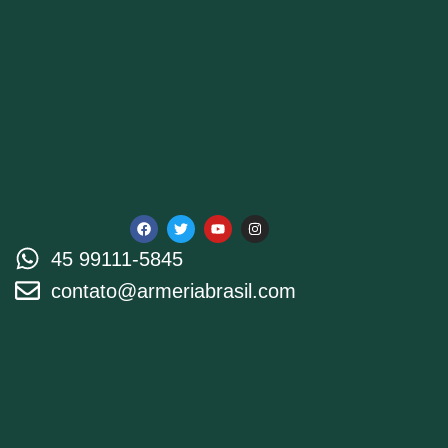
45 99111-5845
contato@armeriabrasil.com