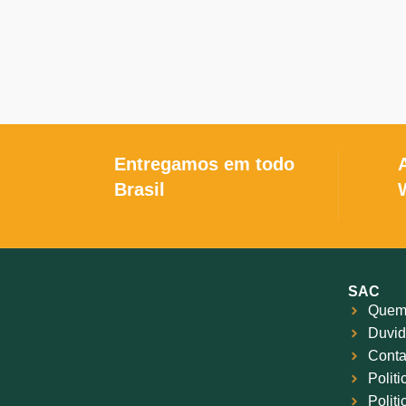
Entregamos em todo
Brasil
SAC
Quem
Duvid
Conta
Polit
Polit