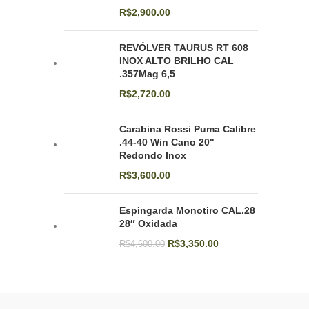
R$
2,900.00
REVÓLVER TAURUS RT 608
INOX ALTO BRILHO CAL
.357Mag 6,5
R$
2,720.00
Carabina Rossi Puma Calibre
.44-40 Win Cano 20"
Redondo Inox
R$
3,600.00
Espingarda Monotiro CAL.28
28″ Oxidada
R$
3,350.00
R$
4,600.00