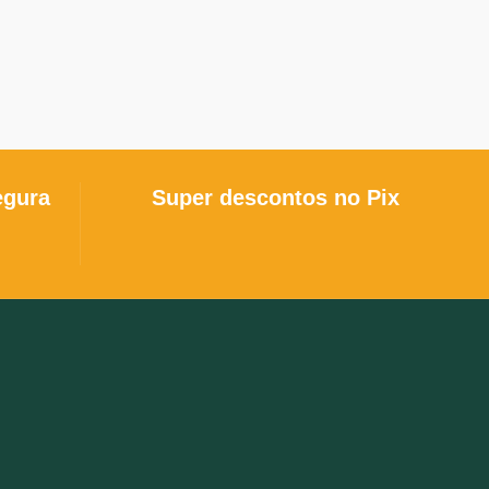
egura
Super descontos no Pix