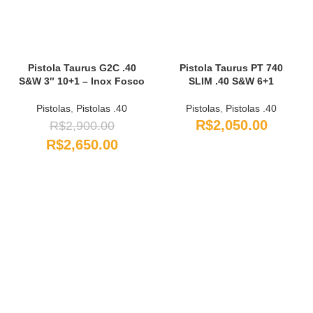
Pistola Taurus G2C .40
Pistola Taurus PT 740
S&W 3″ 10+1 – Inox Fosco
SLIM .40 S&W 6+1
Pistolas
,
Pistolas .40
Pistolas
,
Pistolas .40
R$
2,050.00
R$
2,900.00
R$
2,650.00