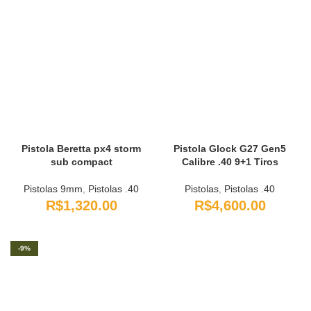
Pistola Beretta px4 storm
Pistola Glock G27 Gen5
sub compact
Calibre .40 9+1 Tiros
Pistolas 9mm
,
Pistolas .40
Pistolas
,
Pistolas .40
R$
1,320.00
R$
4,600.00
-9%