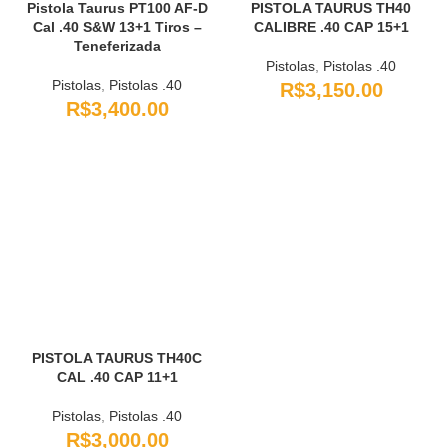
Pistola Taurus PT100 AF-D
PISTOLA TAURUS TH40
Cal .40 S&W 13+1 Tiros –
CALIBRE .40 CAP 15+1
Teneferizada
Pistolas
,
Pistolas .40
Pistolas
,
Pistolas .40
R$
3,150.00
R$
3,400.00
PISTOLA TAURUS TH40C
CAL .40 CAP 11+1
Pistolas
,
Pistolas .40
R$
3,000.00