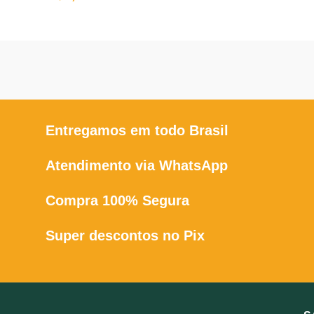
Entregamos em todo Brasil
Atendimento via WhatsApp
Compra 100% Segura
Super descontos no Pix