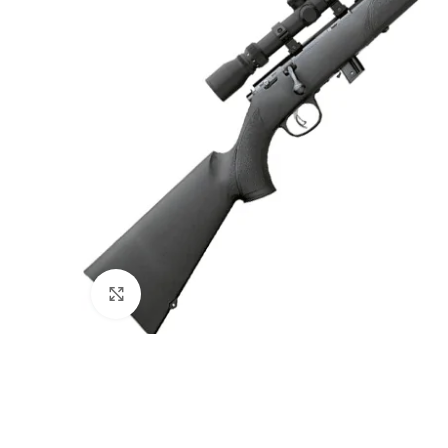
Clique para ampliar