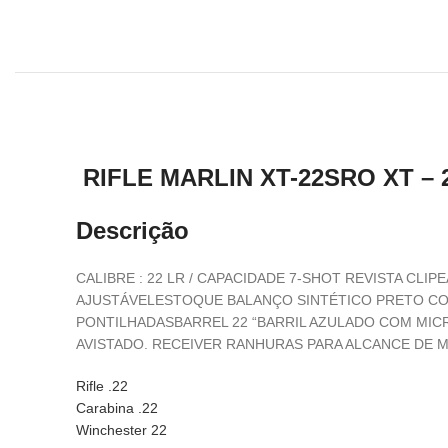
RIFLE MARLIN XT-22SRO XT – 2
Descrição
CALIBRE : 22 LR / CAPACIDADE 7-SHOT REVISTA C
AJUSTÁVELESTOQUE BALANÇO SINTÉTICO PRETO COM
PONTILHADASBARREL 22 “BARRIL AZULADO COM MIC
AVISTADO. RECEIVER RANHURAS PARA ALCANCE DE 
Rifle .22
Carabina .22
Winchester 22