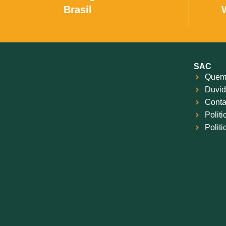
Brasil
SAC
Quem
Duvid
Conta
Polit
Polit