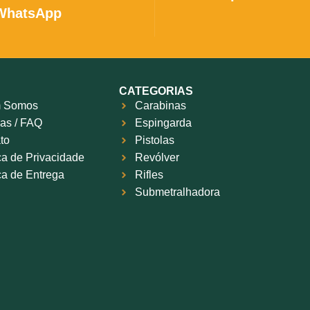
WhatsApp
CATEGORIAS
 Somos
Carabinas
as / FAQ
Espingarda
to
Pistolas
ica de Privacidade
Revólver
ica de Entrega
Rifles
Submetralhadora