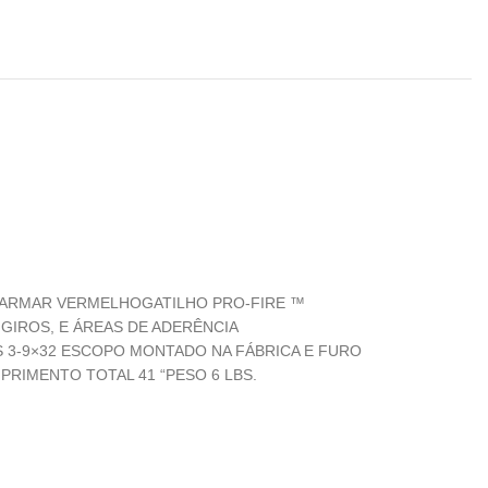
DE ARMAR VERMELHOGATILHO PRO-FIRE ™
IROS, E ÁREAS DE ADERÊNCIA
S 3-9×32 ESCOPO MONTADO NA FÁBRICA E FURO
RIMENTO TOTAL 41 “PESO 6 LBS.