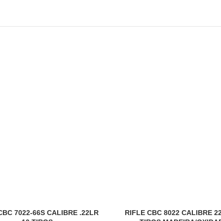
CBC 7022-66S CALIBRE .22LR
RIFLE CBC 8022 CALIBRE 22