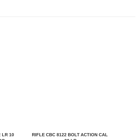
 LR 10
RIFLE CBC 8122 BOLT ACTION CAL
RIFLE