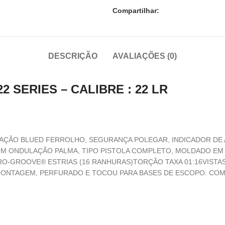
Compartilhar:
DESCRIÇÃO
AVALIAÇÕES (0)
2 SERIES – CALIBRE : 22 LR
LIPEAÇÃO BLUED FERROLHO, SEGURANÇA POLEGAR, INDICADOR 
 ONDULAÇÃO PALMA, TIPO PISTOLA COMPLETO, MOLDADO EM G
RO-GROOVE® ESTRIAS (16 RANHURAS)TORÇÃO TAXA 01:16VISTA
MONTAGEM, PERFURADO E TOCOU PARA BASES DE ESCOPO. COMP