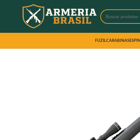
FUZIL
CARABINAS
ESPI