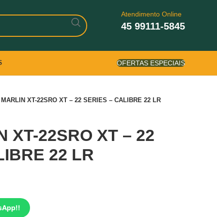
Atendimento Online
45 99111-5845
OFERTAS ESPECIAIS
S
 MARLIN XT-22SRO XT – 22 SERIES – CALIBRE 22 LR
N XT-22SRO XT – 22
LIBRE 22 LR
sApp!!