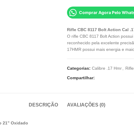
Comprar Agora Pelo What
Rifle CBC 8117 Bolt Action Cal 
O rifle CBC 8117 Bolt Action possui
reconhecido pela excelente precis
17HMR possui mais energia e maior
Categorias:
Calibre .17 Hmr
,
Rifl
Compartilhar:
DESCRIÇÃO
AVALIAÇÕES (0)
no 21” Oxidado