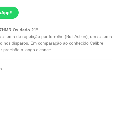
sApp!!
.17HMR Oxidado 21″
 sistema de repetição por ferrolho (Bolt Action), um sistema
ão nos disparos. Em comparação ao conhecido Calibre
 precisão a longo alcance.
es