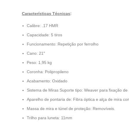
Características Técnicas
:
Calibre: .17 HMR
Capacidade: 5 tiros
Funcionamento: Repetição por ferrolho
Cano: 21″
Peso: 1,95 kg
Coronha: Polipropileno
Acabamento: Oxidado
Sistema de Miras Suporte tipo: Weaver para fixação de 
Aparelho de pontaria de: Fibra óptica e alça de mira co
Massa de mira e túnel de proteção: Removíveis.
Trilho para luneta: 11mm