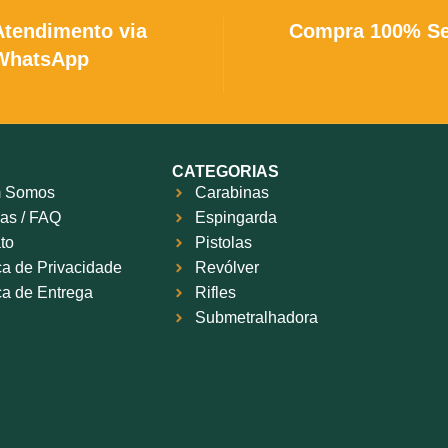
Atendimento via
Compra 100% S
WhatsApp
CATEGORIAS
 Somos
Carabinas
as / FAQ
Espingarda
to
Pistolas
ica de Privacidade
Revólver
ica de Entrega
Rifles
Submetralhadora