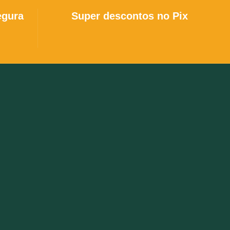
egura
Super descontos no Pix