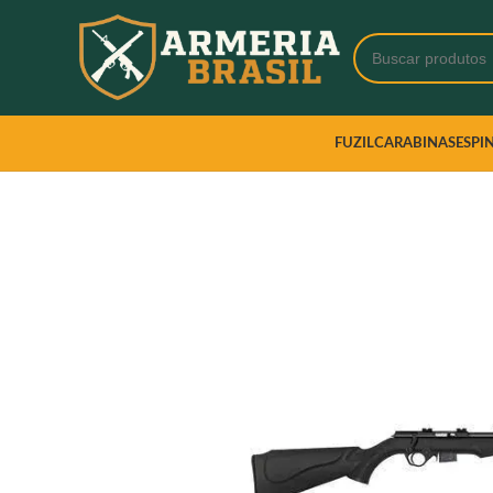
FUZIL
CARABINAS
ESPI