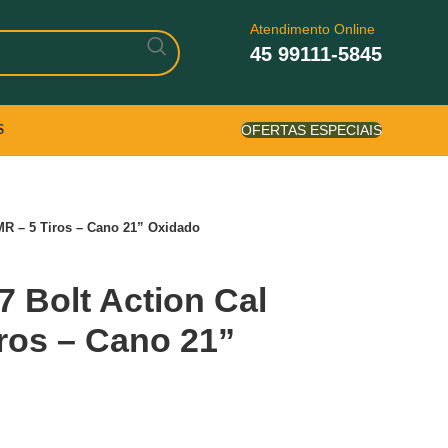
Atendimento Online
45 99111-5845
OFERTAS ESPECIAIS
S
HMR – 5 Tiros – Cano 21” Oxidado
7 Bolt Action Cal
ros – Cano 21”