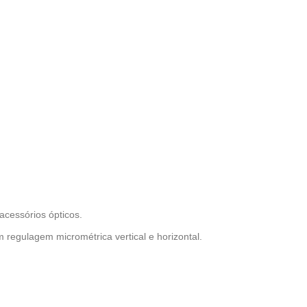
acessórios ópticos.
m regulagem micrométrica vertical e horizontal.