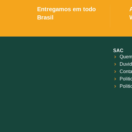
Entregamos em todo
Brasil
SAC
Quem
Duvid
Conta
Polit
Polit