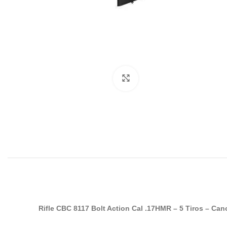
Clique para ampliar
Rifle CBC 8117 Bolt Action Cal .17HMR – 5 Tiros – Ca