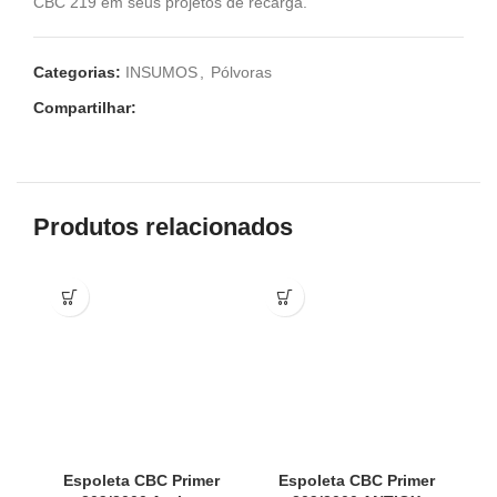
CBC 219 em seus projetos de recarga.
Categorias:
INSUMOS
,
Pólvoras
Compartilhar:
Produtos relacionados
Espoleta CBC Primer
Espoleta CBC Primer