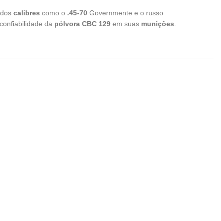
 dos
calibres
como o
.45-70
Governmente e o russo
confiabilidade da
pólvora CBC 129
em suas
munições
.