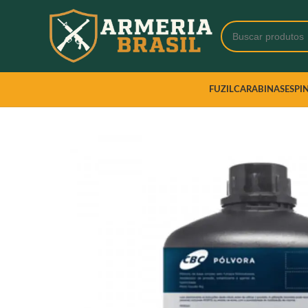
FUZIL
CARABINAS
ESPI