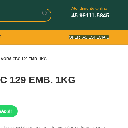
Atendimento Online
45 99111-5845
OFERTAS ESPECIAIS
S
LVORA CBC 129 EMB. 1KG
 129 EMB. 1KG
sApp!!
 essencial para recarga de munições de forma segura