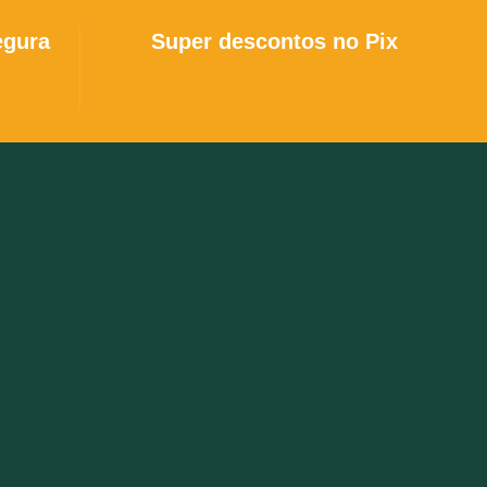
egura
Super descontos no Pix