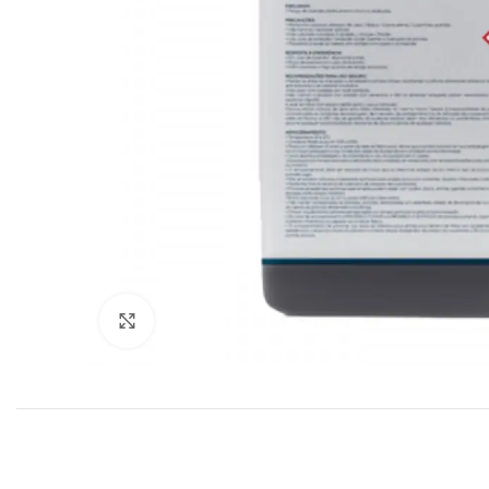
Clique para ampliar