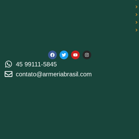
45 99111-5845
contato@armeriabrasil.com