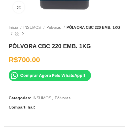
Clique para ampliar
Início
INSUMOS
Pólvoras
PÓLVORA CBC 220 EMB. 1KG
PÓLVORA CBC 220 EMB. 1KG
R$
700.00
Comprar Agora Pelo WhatsApp!!
Categorias:
INSUMOS
,
Pólvoras
Compartilhar: