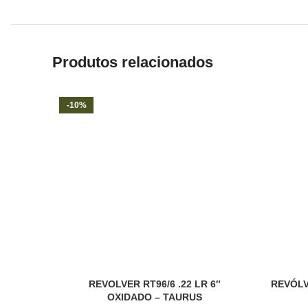
Produtos relacionados
-10%
REVOLVER RT96/6 .22 LR 6″
REVÓLV
OXIDADO – TAURUS