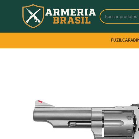
FUZIL
CARABI