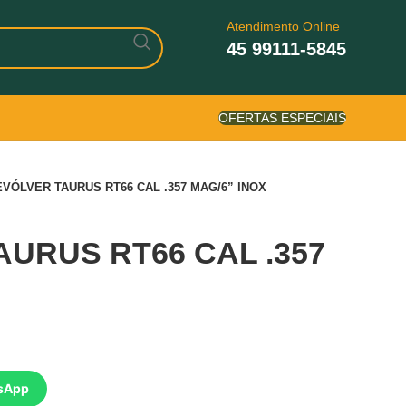
Atendimento Online
45 99111-5845
OFERTAS ESPECIAIS
EVÓLVER TAURUS RT66 CAL .357 MAG/6” INOX
URUS RT66 CAL .357
sApp