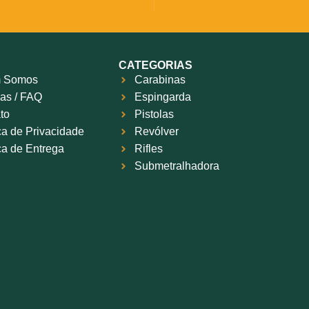
CATEGORIAS
 Somos
Carabinas
as / FAQ
Espingarda
to
Pistolas
ica de Privacidade
Revólver
ica de Entrega
Rifles
Submetralhadora