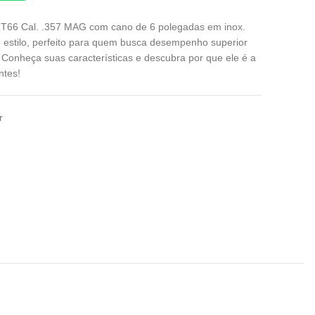
T66 Cal. .357 MAG com cano de 6 polegadas em inox.
e estilo, perfeito para quem busca desempenho superior
. Conheça suas características e descubra por que ele é a
ntes!
r