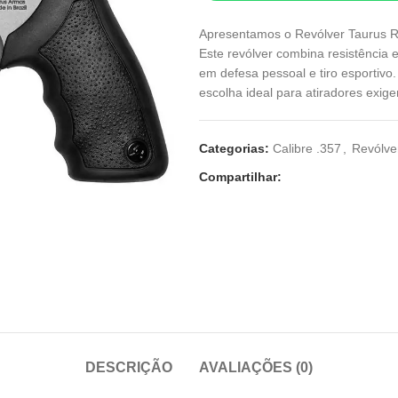
Apresentamos o Revólver Taurus R
Este revólver combina resistência 
em defesa pessoal e tiro esportivo
escolha ideal para atiradores exige
Categorias:
Calibre .357
,
Revólve
Compartilhar:
DESCRIÇÃO
AVALIAÇÕES (0)