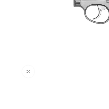
Clique para ampliar