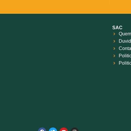
SAC
Quem
Duvid
Conta
Polit
Polit