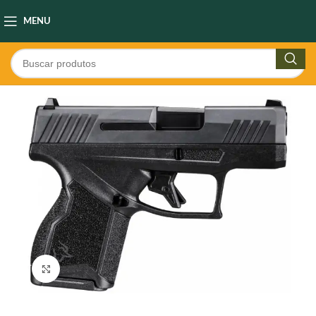
MENU
Clique para ampliar