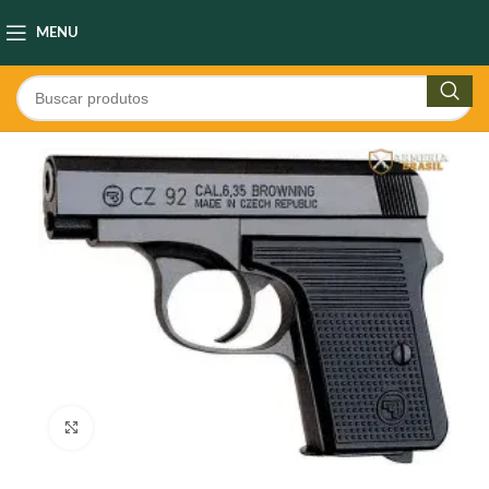
MENU
Clique para ampliar