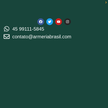
45 99111-5845
contato@armeriabrasil.com