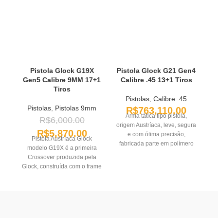
Pistola Glock G19X
Pistola Glock G21 Gen4
P
Gen5 Calibre 9MM 17+1
Calibre .45 13+1 Tiros
Tiros
Pistolas
,
Calibre .45
Pistolas
,
Pistolas 9mm
R$
763,110.00
Arma tática tipo pistola,
R$
6,000.00
origem Austríaca, leve, segura
R$
5,870.00
e com ótima precisão,
Pistola Austríaca Glock
fabricada parte em polímero
modelo G19X é a primeira
pi
(frame), parte em aço carbono
Crossover produzida pela
com acabamento teniferizado
Glock, construída com o frame
(cano ferrolho e outras peças
da G17 em tamanho real e o
P
pequenas). O acabamento
Slide da G19 compacto, é
teniferizado apresenta-se
uma das melhores escolhas
po
mais resistente à corrosão do
para as mais diversas
co
que o aço inox. As pistolas
situações que ela pode ser
Glock utilizam uma ação do