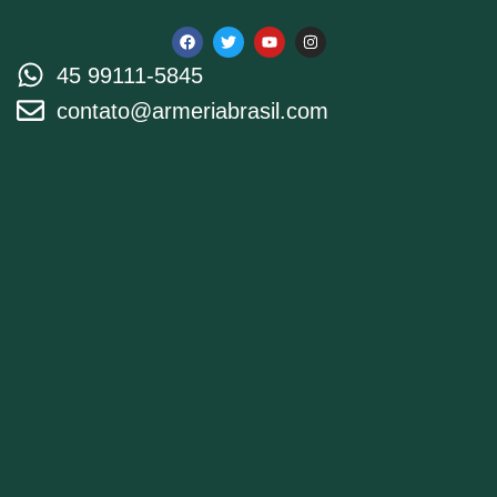
45 99111-5845
contato@armeriabrasil.com