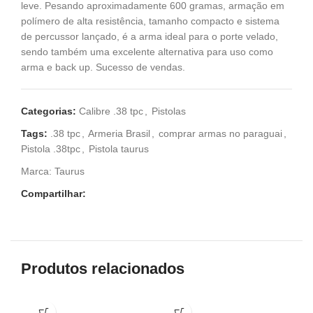
leve. Pesando aproximadamente 600 gramas, armação em
polímero de alta resistência, tamanho compacto e sistema
de percussor lançado, é a arma ideal para o porte velado,
sendo também uma excelente alternativa para uso como
arma e back up. Sucesso de vendas.
Categorias:
Calibre .38 tpc
,
Pistolas
Tags:
.38 tpc
,
Armeria Brasil
,
comprar armas no paraguai
,
Pistola .38tpc
,
Pistola taurus
Marca:
Taurus
Compartilhar:
Produtos relacionados