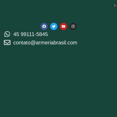
45 99111-5845
contato@armeriabrasil.com