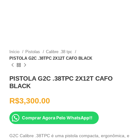
Início
Pistolas
Calibre .38 tpc
PISTOLA G2C .38TPC 2X12T CAFO BLACK
PISTOLA G2C .38TPC 2X12T CAFO
BLACK
R$
3,300.00
Comprar Agora Pelo WhatsApp!!
G2C Calibre .38TPC é uma pistola compacta, ergonômica, e