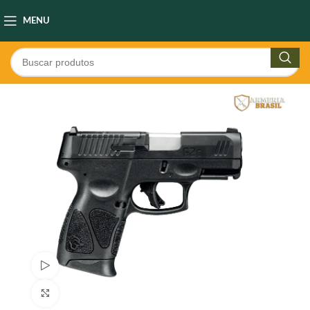
MENU
Ver video
Clique para ampliar