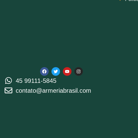
45 99111-5845
contato@armeriabrasil.com