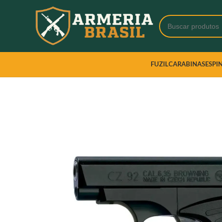
FUZIL
CARABINAS
ESPI