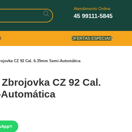
Atendimento Online
45 99111-5845
OFERTAS ESPECIAIS
S
rojovka CZ 92 Cal. 6.35mm Semi-Automática
 Zbrojovka CZ 92 Cal.
-Automática
sApp!!