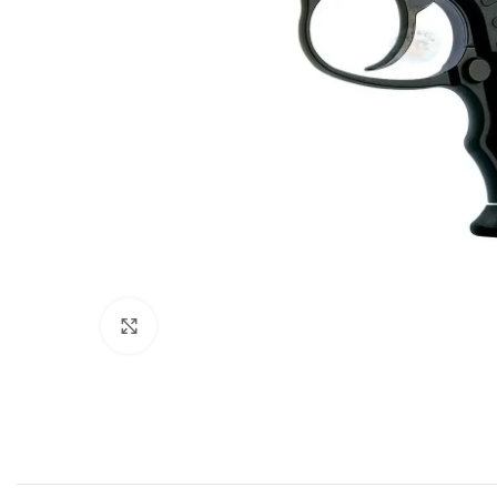
Clique para ampliar