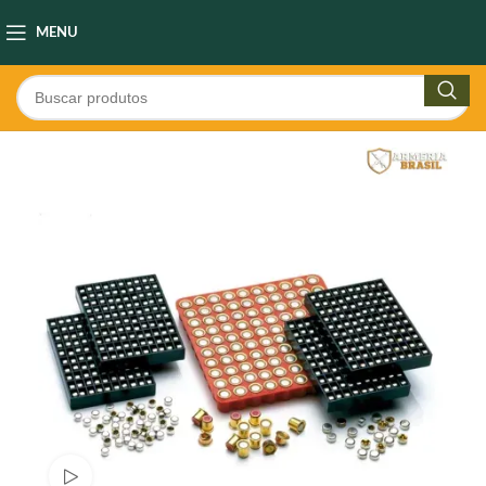
MENU
Ver video