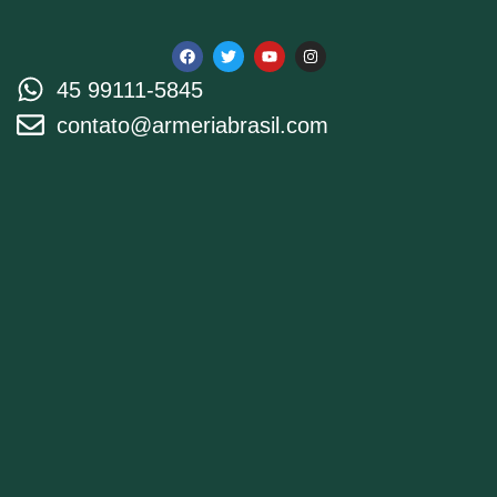
45 99111-5845
contato@armeriabrasil.com