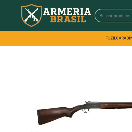
FUZIL
CARABI