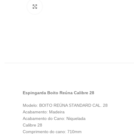
Clique para ampliar
Espingarda Boito Reúna Calibre 28
Modelo: BOITO REÚNA STANDARD CAL. 28
Acabamento: Madeira
Acabamento do Cano: Niquelada
Calibre 28
Comprimento do cano: 710mm