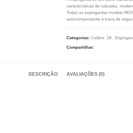
características de robustez, moder
Todas as espingardas modelo REÚ
autocompensante e trava de segura
Categorias:
Calibre .28
,
Espingar
Compartilhar:
DESCRIÇÃO
AVALIAÇÕES (0)