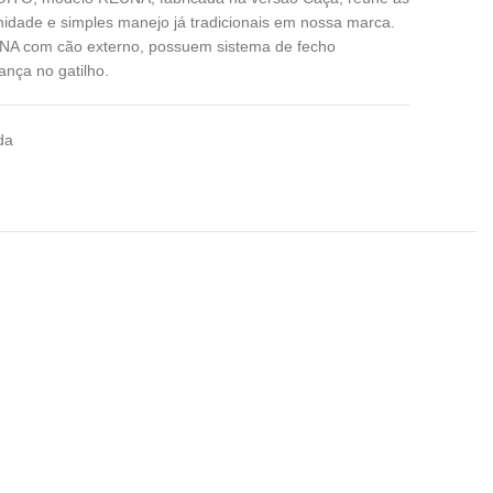
nidade e simples manejo já tradicionais em nossa marca.
NA com cão externo, possuem sistema de fecho
nça no gatilho.
da