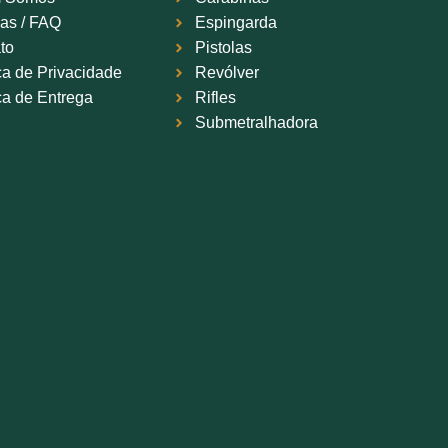
as / FAQ
Espingarda
to
Pistolas
ica de Privacidade
Revólver
ica de Entrega
Rifles
Submetralhadora