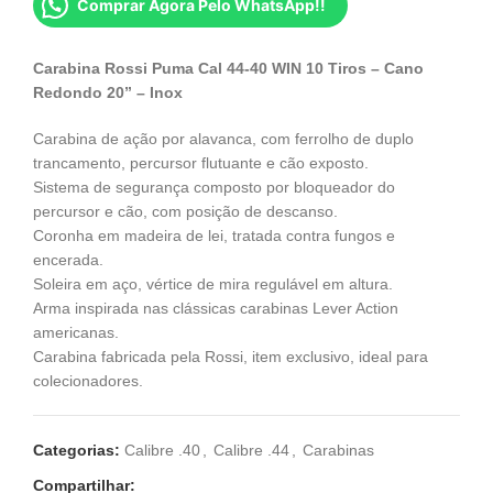
Comprar Agora Pelo WhatsApp!!
Carabina Rossi Puma Cal 44-40 WIN 10 Tiros – Cano
Redondo 20” – Inox
Carabina de ação por alavanca, com ferrolho de duplo
trancamento, percursor flutuante e cão exposto.
Sistema de segurança composto por bloqueador do
percursor e cão, com posição de descanso.
Coronha em madeira de lei, tratada contra fungos e
encerada.
Soleira em aço, vértice de mira regulável em altura.
Arma inspirada nas clássicas carabinas Lever Action
americanas.
Carabina fabricada pela Rossi, item exclusivo, ideal para
colecionadores.
Categorias:
Calibre .40
,
Calibre .44
,
Carabinas
Compartilhar: