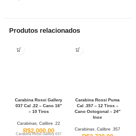
Produtos relacionados
Carabina Rossi Gallery
Carabina Rossi Puma
037 Cal .22 – Cano 16″
Cal .357 – 12 Tiros –
– 10 Tiros
Cano Octogonal – 24″
Inox
Carabinas
,
Calibre .22
Carabinas
,
Calibre .357
R$
2,000.00
Carabina Rossi Gallery 037