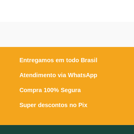
Entregamos em todo Brasil
Atendimento via WhatsApp
Compra 100% Segura
Super descontos no Pix