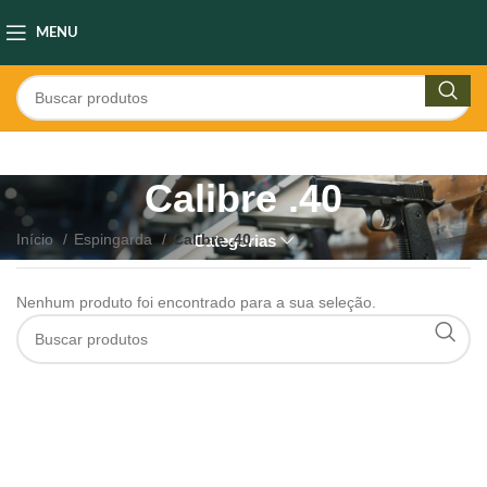
MENU
Calibre .40
Início
Espingarda
Calibre .40
Categorias
Nenhum produto foi encontrado para a sua seleção.