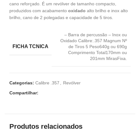
cano reforçado. É um revólver de tamanho compacto,
produzidos com acabamento
oxidado
alto brilho e inox alto
brilho, cano de 2 polegadas e capacidade de 5 tiros.
– Barra de percussão – Inox ou
Oxidado Calibre:.357 Magnum Nº
FICHA TCNICA
de Tiros 5 Peso640g ou 690g
Comprimento Total170mm ou
201mm MirasFixa.
Categorias:
Calibre .357
,
Revólver
Compartilhar:
Produtos relacionados