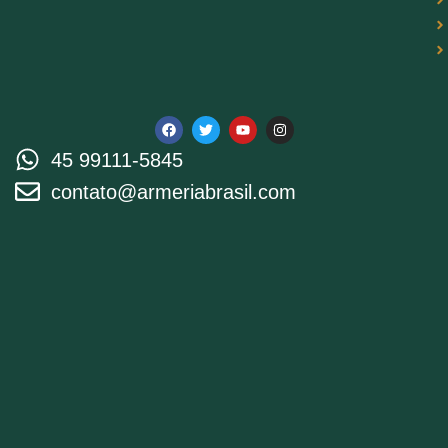
45 99111-5845
contato@armeriabrasil.com